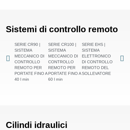
Sistemi di controllo remoto
SERIE CR90 |
SERIE CR100 |
SERIE EHS |
SISTEMA
SISTEMA
SISTEMA
MECCANICO DI
MECCANICO DI
ELETTRONICO
CONTROLLO
CONTROLLO
DI CONTROLLO
REMOTO PER
REMOTO PER
REMOTO DEL
PORTATE FINO A
PORTATE FINO A
SOLLEVATORE
40 l min
60 l min
Cilindi idraulici