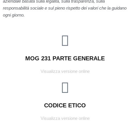
aziendale basata sulla legalità, sulla trasparenza, sulla
responsabilità sociale e sul pieno rispetto dei valori che la guidano
ogni giorno.
MOG 231 PARTE GENERALE
Visualizza versione online
CODICE ETICO
Visualizza versione online