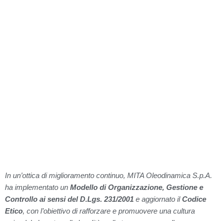
E CONTROLLO
D.LGS. 231/2001
In un’ottica di miglioramento continuo, MITA Oleodinamica S.p.A.
ha implementato un
Modello di Organizzazione, Gestione e
Controllo ai sensi del D.Lgs. 231/2001
e aggiornato il
Codice
Etico
, con l’obiettivo di rafforzare e promuovere una cultura