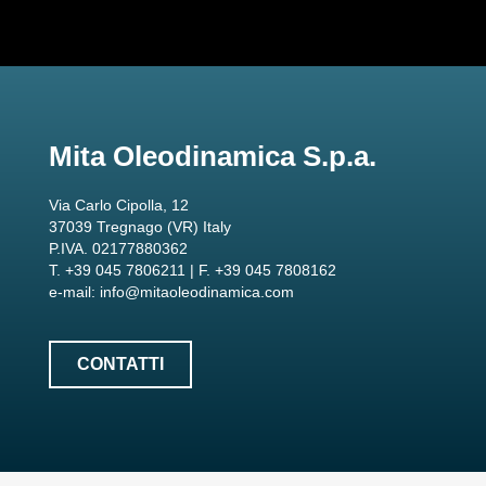
Mita Oleodinamica S.p.a.
Via Carlo Cipolla, 12
37039 Tregnago (VR) Italy
P.IVA. 02177880362
T. +39 045 7806211 | F. +39 045 7808162
e-mail:
info@mitaoleodinamica.com
CONTATTI