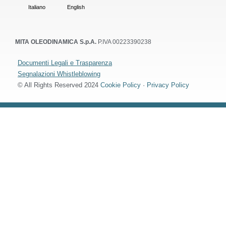
Italiano
English
MITA OLEODINAMICA S.p.A.
P.IVA 00223390238
Documenti Legali e Trasparenza
Segnalazioni Whistleblowing
© All Rights Reserved 2024
Cookie Policy
·
Privacy Policy