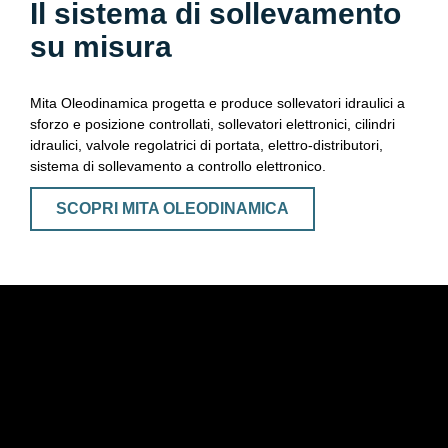
Il sistema di sollevamento
su misura
Mita Oleodinamica progetta e produce sollevatori idraulici a
sforzo e posizione controllati, sollevatori elettronici, cilindri
idraulici, valvole regolatrici di portata, elettro-distributori,
sistema di sollevamento a controllo elettronico.
SCOPRI MITA OLEODINAMICA