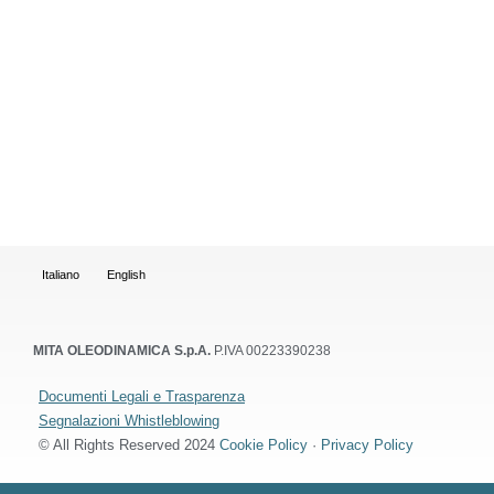
Italiano
English
MITA OLEODINAMICA S.p.A.
P.IVA 00223390238
Documenti Legali e Trasparenza
Segnalazioni Whistleblowing
© All Rights Reserved 2024
Cookie Policy
·
Privacy Policy