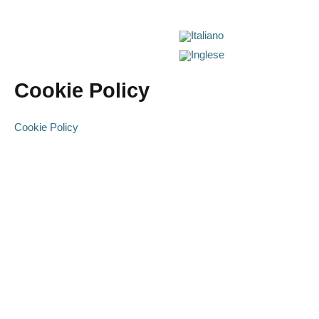
Vai
al
contenuto
Cookie Policy
Cookie Policy